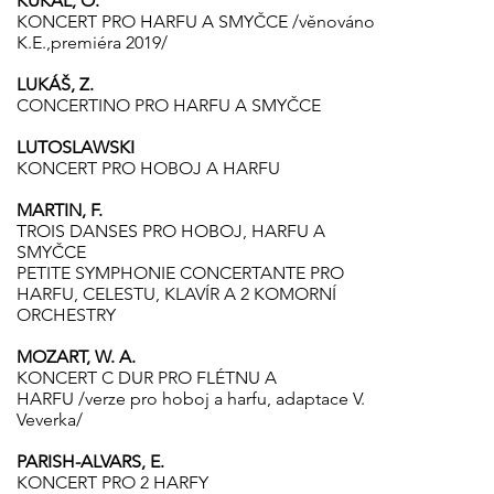
KUKAL, O.
KONCERT PRO HARFU A SMYČCE /věnováno
K.E.,premiéra 2019/
LUKÁŠ, Z.
CONCERTINO PRO HARFU A SMYČCE
LUTOSLAWSKI
KONCERT PRO HOBOJ A HARFU
MARTIN, F.
TROIS DANSES PRO HOBOJ, HARFU A
SMYČCE
PETITE SYMPHONIE CONCERTANTE PRO
HARFU, CELESTU, KLAVÍR A 2 KOMORNÍ
ORCHESTRY
MOZART, W. A.
KONCERT C DUR PRO FLÉTNU A
HARFU /verze pro hoboj a harfu, adaptace V.
Veverka/
PARISH-ALVARS, E.
KONCERT PRO 2 HARFY