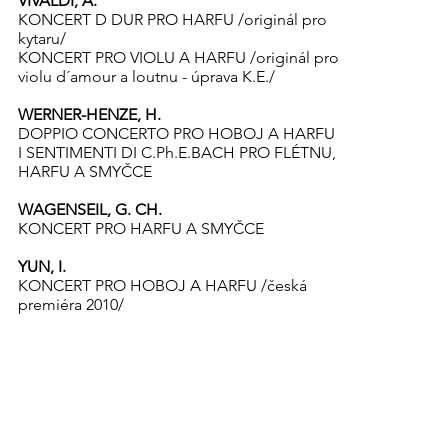
VIVALDI, A.
KONCERT D DUR PRO HARFU /originál pro
kytaru/
KONCERT PRO VIOLU A HARFU /originál pro
violu d´amour a loutnu - úprava K.E./
WERNER-HENZE, H.
DOPPIO CONCERTO PRO HOBOJ A HARFU
I SENTIMENTI DI C.Ph.E.BACH PRO FLÉTNU,
HARFU A SMYČCE
WAGENSEIL, G. CH.
KONCERT PRO HARFU A SMYČCE
YUN, I.
KONCERT PRO HOBOJ A HARFU /česká
premiéra 2010/