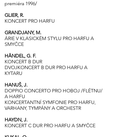
premiéra 1996/
GLIER, R.
KONCERT PRO HARFU
GRANDJANY, M.
ÁRIE V KLASICKÉM STYLU PRO HARFU A
SMYČCE
HÄNDEL, G. F.
KONCERT B DUR
DVOJKONCERT B DUR PRO HARFU A
KYTARU
HANUŠ, J.
DOPPIO CONCERTO PRO HOBOJ /FLÉTNU/
A HARFU
KONCERTANTNÍ SYMFONIE PRO HARFU,
VARHANY, TYMPÁNY A ORCHESTR
HAYDN, J.
KONCERT C DUR PRO HARFU A SMYČCE