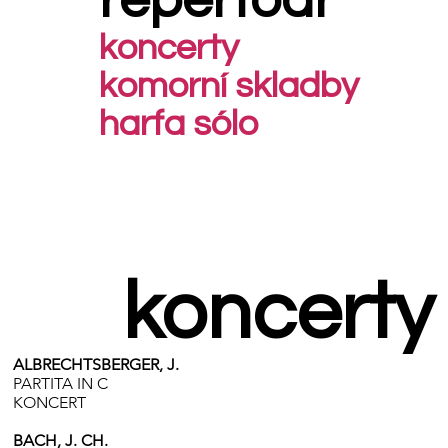
repertoár
koncerty
komorní skladby
harfa sólo
koncerty
ALBRECHTSBERGER, J.
PARTITA IN C
KONCERT
BACH, J. CH.