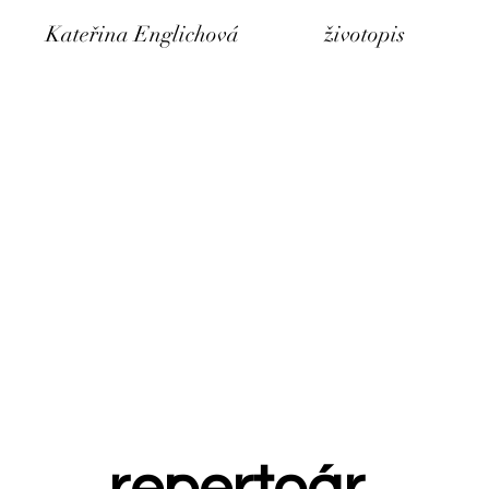
Kateřina Englichová
životopis