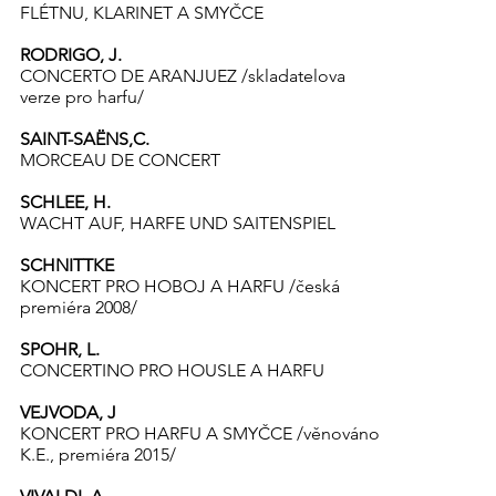
FLÉTNU, KLARINET A SMYČCE
RODRIGO, J.
CONCERTO DE ARANJUEZ /skladatelova
verze pro harfu/
SAINT-SAËNS,C.
MORCEAU DE CONCERT
SCHLEE, H.
WACHT AUF, HARFE UND SAITENSPIEL
SCHNITTKE
KONCERT PRO HOBOJ A HARFU /česká
premiéra 2008/
SPOHR, L.
CONCERTINO PRO HOUSLE A HARFU
VEJVODA, J
KONCERT PRO HARFU A SMYČCE /věnováno
K.E., premiéra 2015/