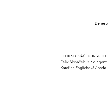
Benešo
FELIX SLOVÁČEK JR. & J
Felix Slováček Jr. / dirigent
Kateřina Englichová / harfa