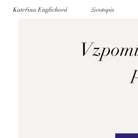
Kateřina Englichová
životopis
Vzpomín