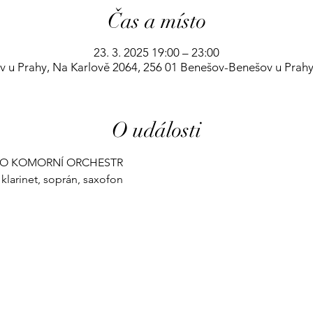
Čas a místo
23. 3. 2025 19:00 – 23:00
v u Prahy, Na Karlově 2064, 256 01 Benešov-Benešov u Prahy
O události
EHO KOMORNÍ ORCHESTR 
, klarinet, soprán, saxofon 