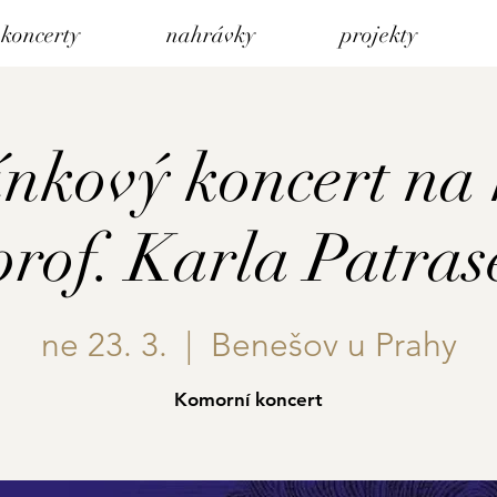
koncerty
nahrávky
projekty
kový koncert na 
prof. Karla Patras
ne 23. 3.
  |  
Benešov u Prahy
Komorní koncert