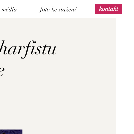
kontakt
média
foto ke stažení
harfistu
e