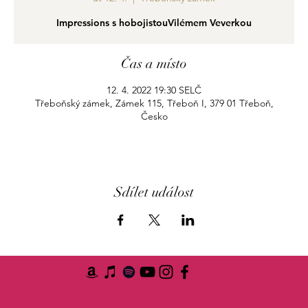
Impressions s hobojistouVilémem Veverkou
Čas a místo
12. 4. 2022 19:30 SELČ
Třeboňský zámek, Zámek 115, Třeboň I, 379 01 Třeboň,
Česko
Sdílet událost