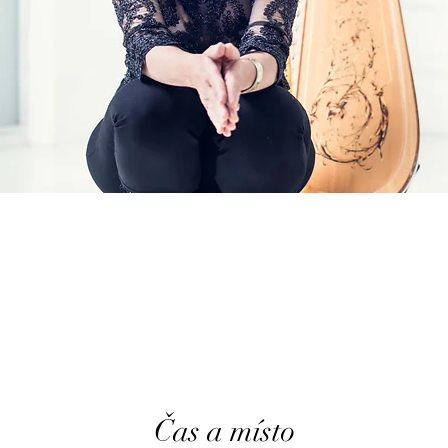
Čas a místo