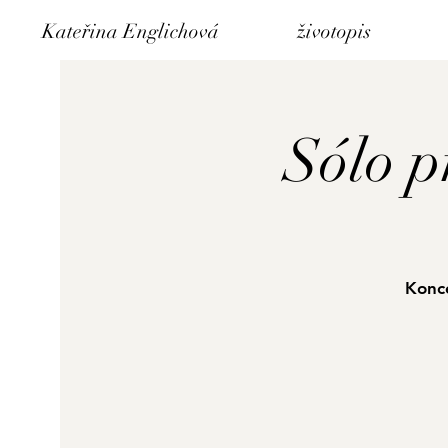
Kateřina Englichová
životopis
Sólo p
Konce