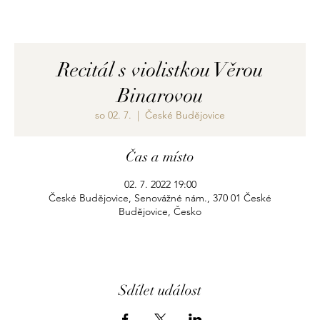
Recitál s violistkou Věrou
Binarovou
so 02. 7.
  |  
České Budějovice
Čas a místo
02. 7. 2022 19:00
České Budějovice, Senovážné nám., 370 01 České
Budějovice, Česko
Sdílet událost