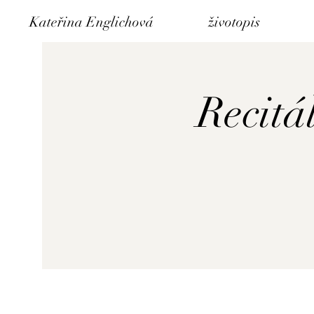
Kateřina Englichová
životopis
Recitá