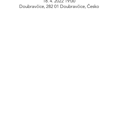
18. 4. 2022 19:00
Doubravčice, 282 01 Doubravčice, Česko