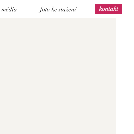
kontakt
média
foto ke stažení