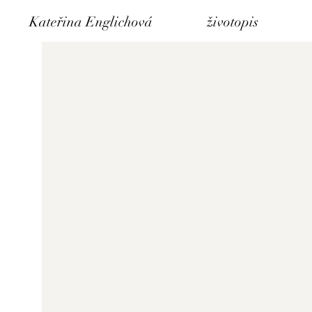
Kateřina Englichová
životopis