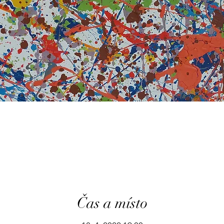
Čas a místo