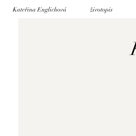
Kateřina Englichová
životopis