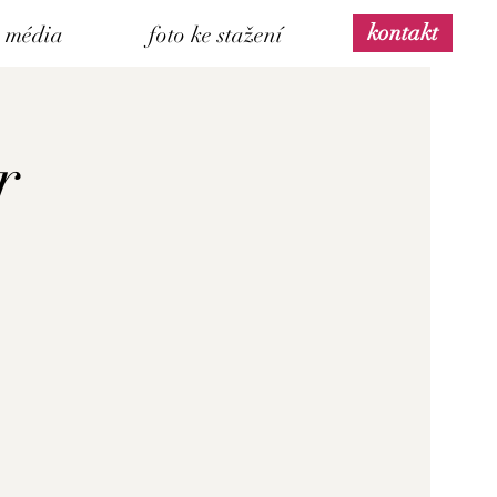
kontakt
média
foto ke stažení
r