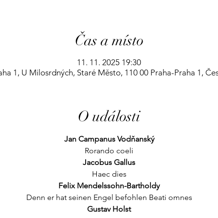
Čas a místo
11. 11. 2025 19:30
aha 1, U Milosrdných, Staré Město, 110 00 Praha-Praha 1, Če
O události
Jan Campanus Vodňanský
Rorando coeli
Jacobus Gallus
Haec dies
Felix Mendelssohn-Bartholdy
Denn er hat seinen Engel befohlen Beati omnes
Gustav Holst