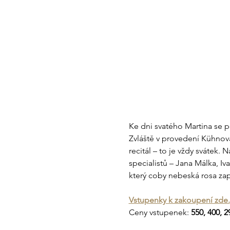
Ke dni svatého Martina se p
Zvláště v provedení Kühnova
recitál – to je vždy svátek
specialistů – Jana Málka, Iv
který coby nebeská rosa zap
Vstupenky k zakoupení zde.
Ceny vstupenek: 
550, 400, 2