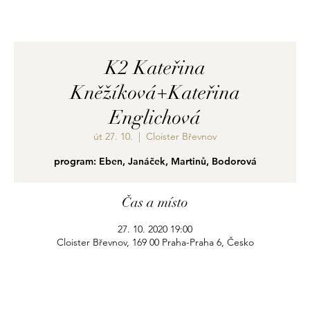
K2 Kateřina
Kněžíková+Kateřina
Englichová
út 27. 10.
  |  
Cloister Břevnov
program: Eben, Janáček, Martinů, Bodorová
Čas a místo
27. 10. 2020 19:00
Cloister Břevnov, 169 00 Praha-Praha 6, Česko