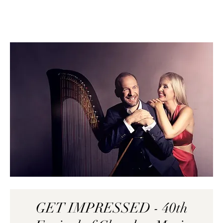
GET IMPRESSED - 40th