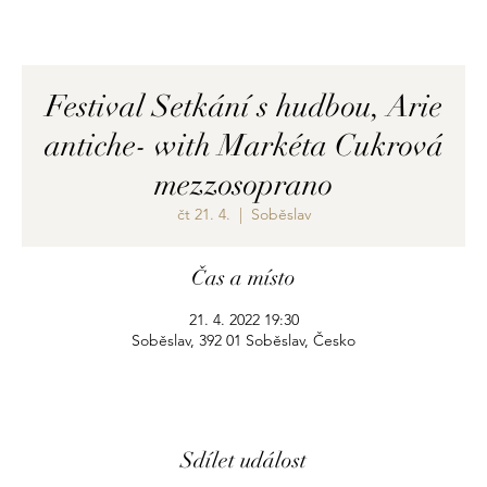
Festival Setkání s hudbou, Arie
antiche- with Markéta Cukrová
mezzosoprano
čt 21. 4.
  |  
Soběslav
Čas a místo
21. 4. 2022 19:30
Soběslav, 392 01 Soběslav, Česko
Sdílet událost