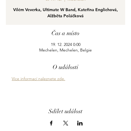
Vilém Veverka, Ultimate W Band, Kateřina Englichová,
Alžběta Poláčková
Čas a místo
19. 12. 2024 0:00
Mechelen, Mechelen, Belgie
O události
Více informací naleznete zde.
Sdílet událost