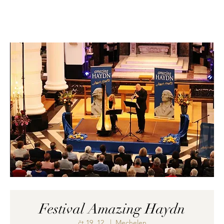
Festival Amazing Haydn
čt 19. 12.
  |  
Mechelen