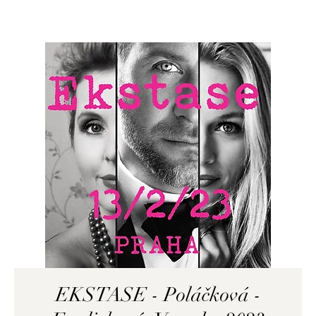
EKSTASE - Poláčková -