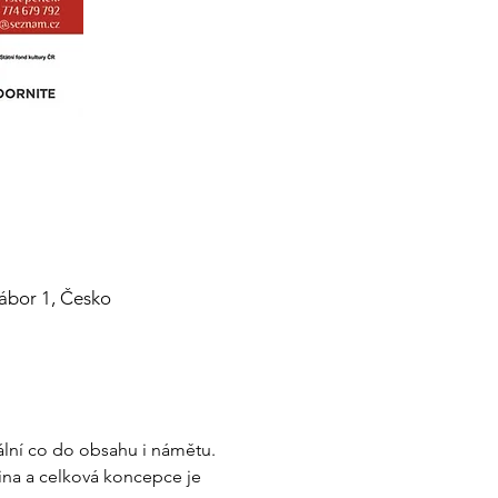
Tábor 1, Česko
lní co do obsahu i námětu. 
na a celková koncepce je 