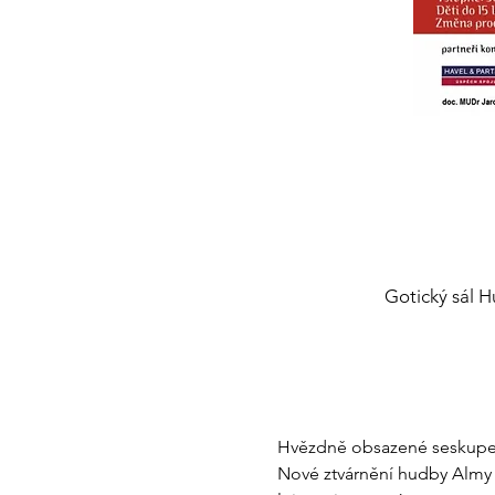
Gotický sál H
Hvězdně obsazené seskupení
Nové ztvárnění hudby Almy 