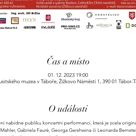
Čas a místo
01. 12. 2023 19:00
usitského muzea v Táboře, Žižkovo Náměstí 1, 390 01 Tábor-
O události
 nabídne publiku koncertní performanci, která je zcela originá
Mahler, Gabriela Fauré, Georga Gershwina či Leonarda Bernstei