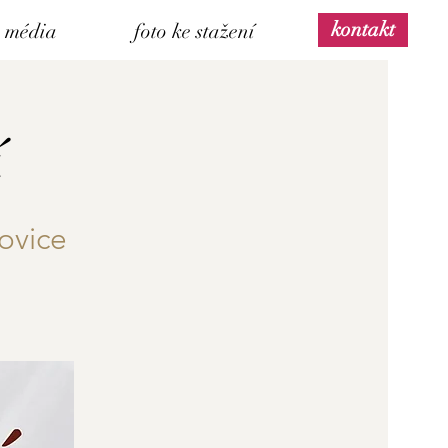
kontakt
média
foto ke stažení
í
ovice