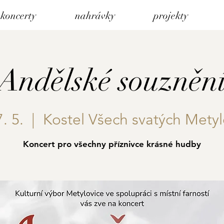
koncerty
nahrávky
projekty
Andělské souzněn
. 5.
  |  
Kostel Všech svatých Metyl
Koncert pro všechny příznivce krásné hudby