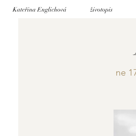
Kateřina Englichová
životopis
ne 17