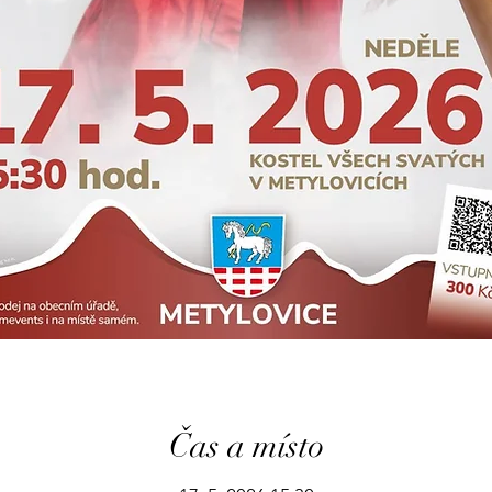
Čas a místo