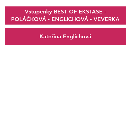
Vstupenky BEST OF EKSTASE -
POLÁČKOVÁ - ENGLICHOVÁ - VEVERKA
Kateřina Englichová