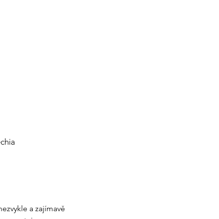
echia
nezvykle a zajímavě 