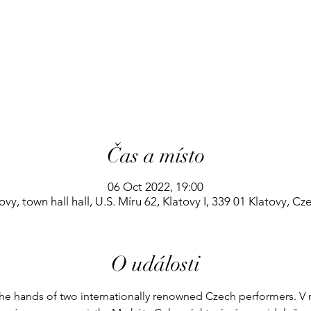
Čas a místo
06 Oct 2022, 19:00
ovy, town hall hall, U.S. Míru 62, Klatovy I, 339 01 Klatovy, Cz
O události
 the hands of two internationally renowned Czech performers. V 