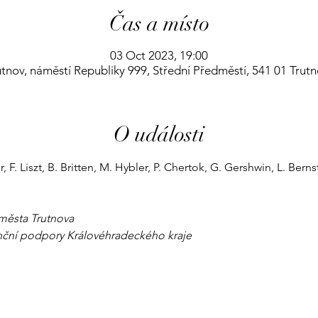
Čas a místo
03 Oct 2023, 19:00
nov, náměstí Republiky 999, Střední Předměstí, 541 01 Trut
O události
F. Liszt, B. Britten, M. Hybler, P. Chertok, G. Gershwin, L. Bernstein
ěsta Trutnova

nanční podpory Královéhradeckého kraje