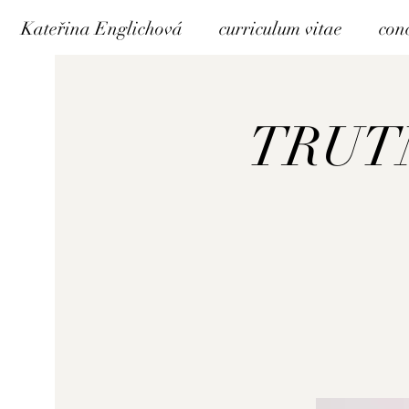
Kateřina Englichová
curriculum vitae
con
TRUT