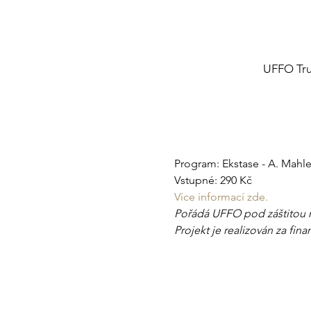
UFFO Trut
Program: Ekstase - A. Mahler, 
Vstupné: 290 Kč
Více informací zde.
Pořádá UFFO pod záštitou m
Projekt je realizován za fi