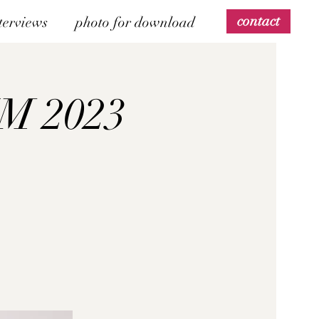
contact
terviews
photo for download
 2023