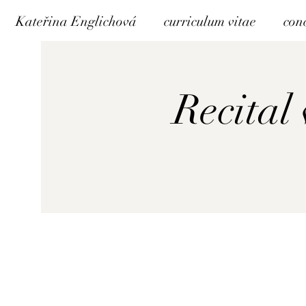
Kateřina Englichová
curriculum vitae
con
Recital