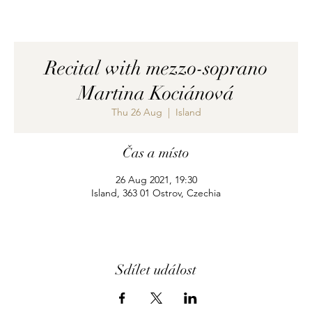
Recital with mezzo-soprano
Martina Kociánová
Thu 26 Aug
  |  
Island
Čas a místo
26 Aug 2021, 19:30
Island, 363 01 Ostrov, Czechia
Sdílet událost