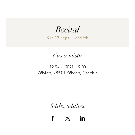
Recital
Sun 12 Sept
  |  
Zábřeh
Čas a místo
12 Sept 2021, 19:30
Zábřeh, 789 01 Zábřeh, Czechia
Sdílet událost