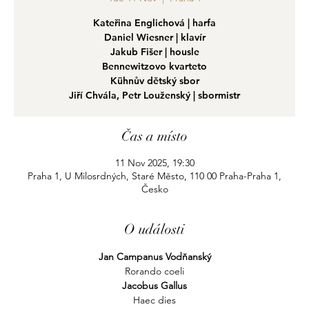
Kateřina Englichová | harfa
Daniel Wiesner | klavír
Jakub Fišer | housle
Bennewitzovo kvarteto
Kühnův dětský sbor
Jiří Chvála, Petr Louženský | sbormistr
Čas a místo
11 Nov 2025, 19:30
Praha 1, U Milosrdných, Staré Město, 110 00 Praha-Praha 1,
Česko
O události
Jan Campanus Vodňanský
Rorando coeli
Jacobus Gallus
Haec dies