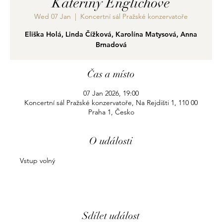
Kateřiny Englichové
Wed 07 Jan
  |  
Koncertní sál Pražské konzervatoře
Eliška Holá, Linda Čížková, Karolína Matysová, Anna
Brnadová
Čas a místo
07 Jan 2026, 19:00
Koncertní sál Pražské konzervatoře, Na Rejdišti 1, 110 00
Praha 1, Česko
O události
Vstup volný
Sdílet událost