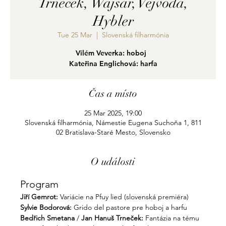
Trneček, Wajsar, Vejvoda,
Hybler
Tue 25 Mar
  |  
Slovenská filharmónia
Vilém Veverka: hoboj
Kateřina Englichová: harfa
Čas a místo
25 Mar 2025, 19:00
Slovenská filharmónia, Námestie Eugena Suchoňa 1, 811
02 Bratislava-Staré Mesto, Slovensko
O události
Program
Jiří Gemrot: 
Variácie na Pfuy lied (slovenská premiéra)
Sylvie Bodorová: 
Grido del pastore pre hoboj a harfu
Bedřich Smetana
 / 
Jan Hanuš Trneček: 
Fantázia na tému 