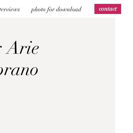
contact
terviews
photo for download
: Arie
prano