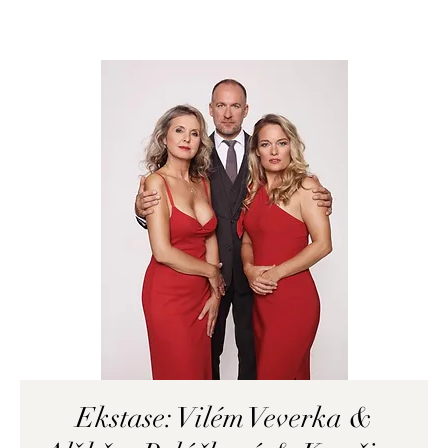
Ekstase: Vilém Veverka &