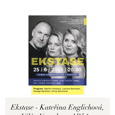
Ekstase - Kateřina Englichová,