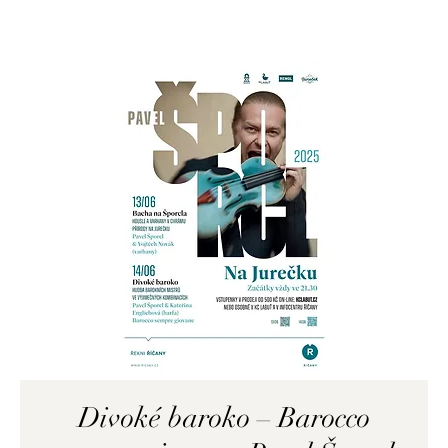
Divoké baroko – Barocco