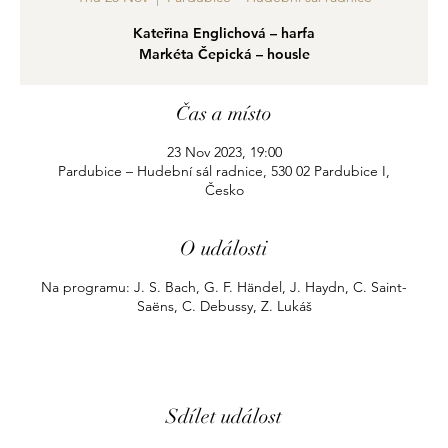
Kateřina Englichová – harfa
Markéta Čepická – housle
Čas a místo
23 Nov 2023, 19:00
Pardubice – Hudební sál radnice, 530 02 Pardubice I,
Česko
O události
Na programu: J. S. Bach, G. F. Händel, J. Haydn, C. Saint-
Saëns, C. Debussy, Z. Lukáš
Sdílet událost