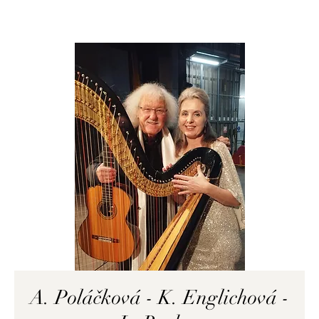
A. Poláčková - K. Englichová -