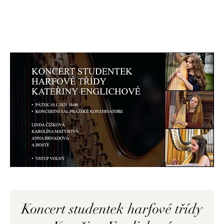
Koncert studentek harfové třídy