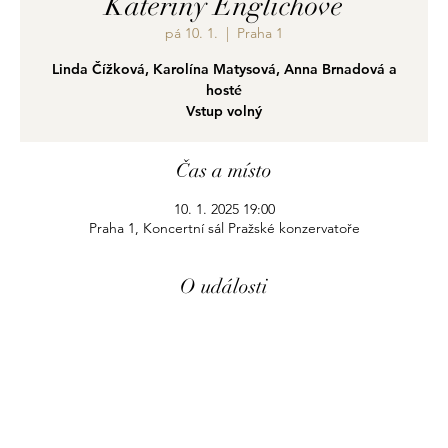
Kateřiny Englichové
pá 10. 1.
  |  
Praha 1
Linda Čížková, Karolína Matysová, Anna Brnadová a
hosté
Vstup volný
Čas a místo
10. 1. 2025 19:00
Praha 1, Koncertní sál Pražské konzervatoře
O události