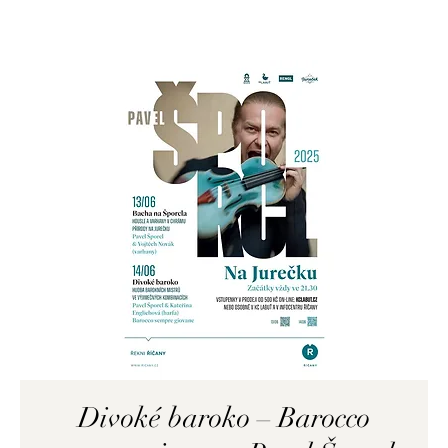
Divoké baroko – Barocco